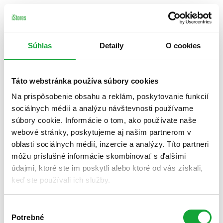
Súhlas
Detaily
O cookies
Táto webstránka používa súbory cookies
Na prispôsobenie obsahu a reklám, poskytovanie funkcií
sociálnych médií a analýzu návštevnosti používame
súbory cookie. Informácie o tom, ako používate naše
webové stránky, poskytujeme aj našim partnerom v
oblasti sociálnych médií, inzercie a analýzy. Títo partneri
môžu príslušné informácie skombinovať s ďalšími
údajmi, ktoré ste im poskytli alebo ktoré od vás získali,
keď ste používali ich služby.
Výber
Potrebné
súhlasu