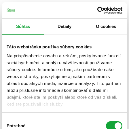
Súhlas
Detaily
O cookies
Táto webstránka používa súbory cookies
Na prispôsobenie obsahu a reklám, poskytovanie funkcií
sociálnych médií a analýzu návštevnosti používame
súbory cookie. Informácie o tom, ako používate naše
webové stránky, poskytujeme aj našim partnerom v
oblasti sociálnych médií, inzercie a analýzy. Títo partneri
môžu príslušné informácie skombinovať s ďalšími
údajmi, ktoré ste im poskytli alebo ktoré od vás získali,
keď ste používali ich služby.
Výber
Potrebné
súhlasu