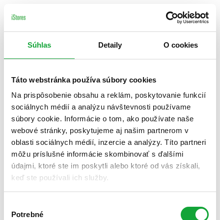
Súhlas
Detaily
O cookies
Táto webstránka používa súbory cookies
Na prispôsobenie obsahu a reklám, poskytovanie funkcií
sociálnych médií a analýzu návštevnosti používame
súbory cookie. Informácie o tom, ako používate naše
webové stránky, poskytujeme aj našim partnerom v
oblasti sociálnych médií, inzercie a analýzy. Títo partneri
môžu príslušné informácie skombinovať s ďalšími
údajmi, ktoré ste im poskytli alebo ktoré od vás získali,
keď ste používali ich služby.
Výber
Potrebné
súhlasu