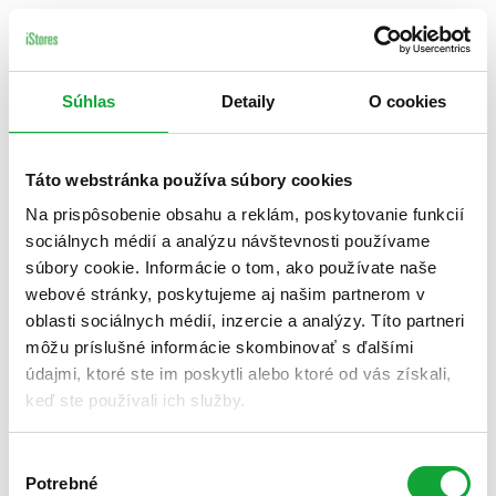
Súhlas
Detaily
O cookies
Táto webstránka používa súbory cookies
Na prispôsobenie obsahu a reklám, poskytovanie funkcií
sociálnych médií a analýzu návštevnosti používame
súbory cookie. Informácie o tom, ako používate naše
webové stránky, poskytujeme aj našim partnerom v
oblasti sociálnych médií, inzercie a analýzy. Títo partneri
môžu príslušné informácie skombinovať s ďalšími
údajmi, ktoré ste im poskytli alebo ktoré od vás získali,
keď ste používali ich služby.
Výber
Potrebné
súhlasu