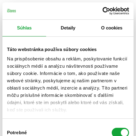
Súhlas
Detaily
O cookies
Táto webstránka používa súbory cookies
Na prispôsobenie obsahu a reklám, poskytovanie funkcií
sociálnych médií a analýzu návštevnosti používame
súbory cookie. Informácie o tom, ako používate naše
webové stránky, poskytujeme aj našim partnerom v
oblasti sociálnych médií, inzercie a analýzy. Títo partneri
môžu príslušné informácie skombinovať s ďalšími
údajmi, ktoré ste im poskytli alebo ktoré od vás získali,
keď ste používali ich služby.
Výber
Potrebné
súhlasu