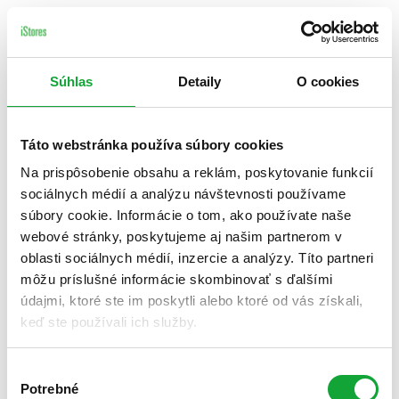
Súhlas
Detaily
O cookies
Táto webstránka používa súbory cookies
Na prispôsobenie obsahu a reklám, poskytovanie funkcií
sociálnych médií a analýzu návštevnosti používame
súbory cookie. Informácie o tom, ako používate naše
webové stránky, poskytujeme aj našim partnerom v
oblasti sociálnych médií, inzercie a analýzy. Títo partneri
môžu príslušné informácie skombinovať s ďalšími
údajmi, ktoré ste im poskytli alebo ktoré od vás získali,
keď ste používali ich služby.
Výber
Potrebné
súhlasu