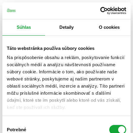
Súhlas
Detaily
O cookies
Táto webstránka používa súbory cookies
Na prispôsobenie obsahu a reklám, poskytovanie funkcií
sociálnych médií a analýzu návštevnosti používame
súbory cookie. Informácie o tom, ako používate naše
webové stránky, poskytujeme aj našim partnerom v
oblasti sociálnych médií, inzercie a analýzy. Títo partneri
môžu príslušné informácie skombinovať s ďalšími
údajmi, ktoré ste im poskytli alebo ktoré od vás získali,
keď ste používali ich služby.
Výber
Potrebné
súhlasu