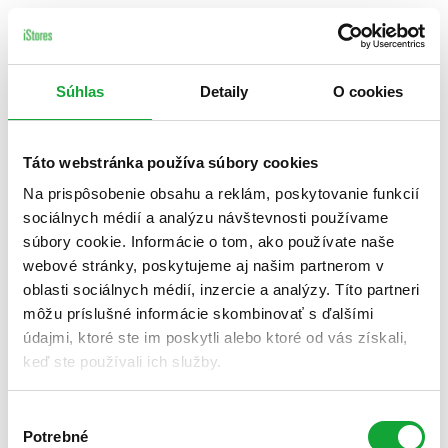
Súhlas
Detaily
O cookies
Táto webstránka používa súbory cookies
Na prispôsobenie obsahu a reklám, poskytovanie funkcií
sociálnych médií a analýzu návštevnosti používame
súbory cookie. Informácie o tom, ako používate naše
webové stránky, poskytujeme aj našim partnerom v
oblasti sociálnych médií, inzercie a analýzy. Títo partneri
môžu príslušné informácie skombinovať s ďalšími
údajmi, ktoré ste im poskytli alebo ktoré od vás získali,
keď ste používali ich služby.
Výber
Potrebné
súhlasu