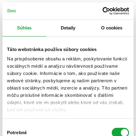
Súhlas
Detaily
O cookies
Táto webstránka používa súbory cookies
Na prispôsobenie obsahu a reklám, poskytovanie funkcií
sociálnych médií a analýzu návštevnosti používame
súbory cookie. Informácie o tom, ako používate naše
webové stránky, poskytujeme aj našim partnerom v
oblasti sociálnych médií, inzercie a analýzy. Títo partneri
môžu príslušné informácie skombinovať s ďalšími
údajmi, ktoré ste im poskytli alebo ktoré od vás získali,
keď ste používali ich služby.
Výber
Potrebné
súhlasu