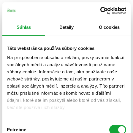
Súhlas
Detaily
O cookies
Táto webstránka používa súbory cookies
Na prispôsobenie obsahu a reklám, poskytovanie funkcií
sociálnych médií a analýzu návštevnosti používame
súbory cookie. Informácie o tom, ako používate naše
webové stránky, poskytujeme aj našim partnerom v
oblasti sociálnych médií, inzercie a analýzy. Títo partneri
môžu príslušné informácie skombinovať s ďalšími
údajmi, ktoré ste im poskytli alebo ktoré od vás získali,
keď ste používali ich služby.
Výber
Potrebné
súhlasu