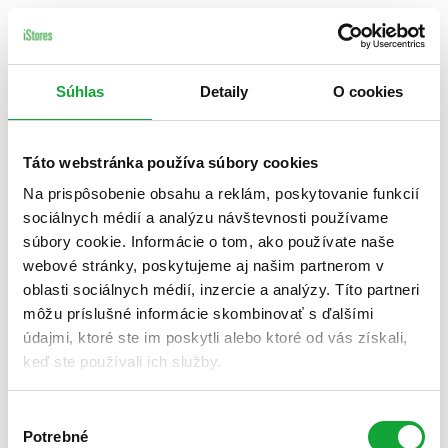
Súhlas
Detaily
O cookies
Táto webstránka používa súbory cookies
Na prispôsobenie obsahu a reklám, poskytovanie funkcií
sociálnych médií a analýzu návštevnosti používame
súbory cookie. Informácie o tom, ako používate naše
webové stránky, poskytujeme aj našim partnerom v
oblasti sociálnych médií, inzercie a analýzy. Títo partneri
môžu príslušné informácie skombinovať s ďalšími
údajmi, ktoré ste im poskytli alebo ktoré od vás získali,
keď ste používali ich služby.
Výber
Potrebné
súhlasu