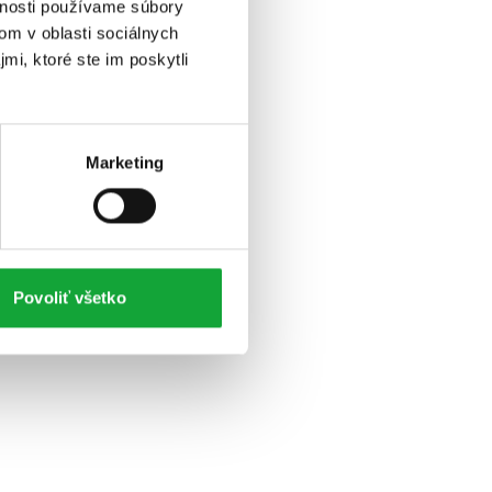
vnosti používame súbory
om v oblasti sociálnych
mi, ktoré ste im poskytli
Marketing
Povoliť všetko