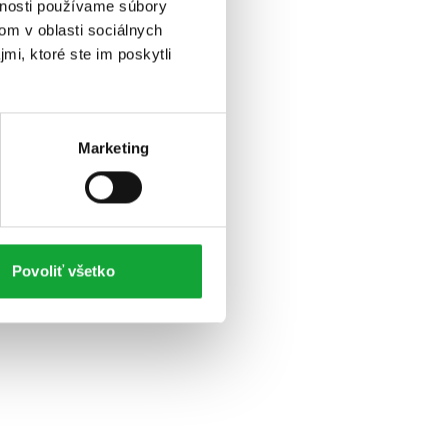
vnosti používame súbory
om v oblasti sociálnych
mi, ktoré ste im poskytli
Marketing
Povoliť všetko