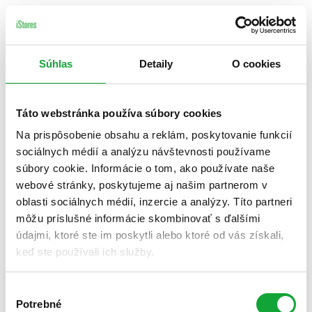
Súhlas
Detaily
O cookies
Táto webstránka používa súbory cookies
Na prispôsobenie obsahu a reklám, poskytovanie funkcií
sociálnych médií a analýzu návštevnosti používame
súbory cookie. Informácie o tom, ako používate naše
webové stránky, poskytujeme aj našim partnerom v
oblasti sociálnych médií, inzercie a analýzy. Títo partneri
môžu príslušné informácie skombinovať s ďalšími
údajmi, ktoré ste im poskytli alebo ktoré od vás získali,
keď ste používali ich služby.
Výber
Potrebné
súhlasu