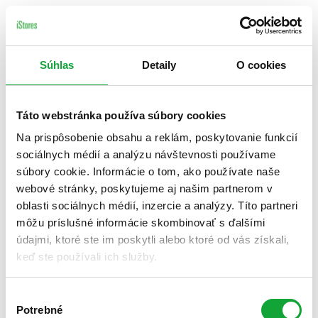
Súhlas
Detaily
O cookies
Táto webstránka používa súbory cookies
Na prispôsobenie obsahu a reklám, poskytovanie funkcií
sociálnych médií a analýzu návštevnosti používame
súbory cookie. Informácie o tom, ako používate naše
webové stránky, poskytujeme aj našim partnerom v
oblasti sociálnych médií, inzercie a analýzy. Títo partneri
môžu príslušné informácie skombinovať s ďalšími
údajmi, ktoré ste im poskytli alebo ktoré od vás získali,
keď ste používali ich služby.
Výber
Potrebné
súhlasu