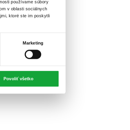
vnosti používame súbory
om v oblasti sociálnych
mi, ktoré ste im poskytli
Marketing
Povoliť všetko