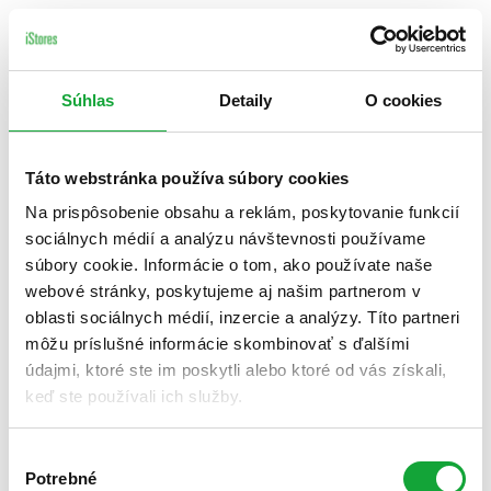
Súhlas
Detaily
O cookies
Táto webstránka používa súbory cookies
Na prispôsobenie obsahu a reklám, poskytovanie funkcií
sociálnych médií a analýzu návštevnosti používame
súbory cookie. Informácie o tom, ako používate naše
webové stránky, poskytujeme aj našim partnerom v
oblasti sociálnych médií, inzercie a analýzy. Títo partneri
môžu príslušné informácie skombinovať s ďalšími
údajmi, ktoré ste im poskytli alebo ktoré od vás získali,
keď ste používali ich služby.
Výber
Potrebné
súhlasu