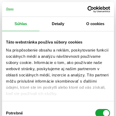
Súhlas
Detaily
O cookies
Táto webstránka používa súbory cookies
Na prispôsobenie obsahu a reklám, poskytovanie funkcií
sociálnych médií a analýzu návštevnosti používame
súbory cookie. Informácie o tom, ako používate naše
webové stránky, poskytujeme aj našim partnerom v
oblasti sociálnych médií, inzercie a analýzy. Títo partneri
môžu príslušné informácie skombinovať s ďalšími
údajmi, ktoré ste im poskytli alebo ktoré od vás získali,
keď ste používali ich služby.
Výber
Potrebné
súhlasu