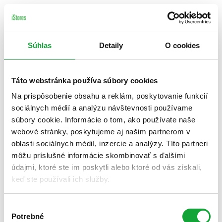
Súhlas
Detaily
O cookies
Táto webstránka používa súbory cookies
Na prispôsobenie obsahu a reklám, poskytovanie funkcií
sociálnych médií a analýzu návštevnosti používame
súbory cookie. Informácie o tom, ako používate naše
webové stránky, poskytujeme aj našim partnerom v
oblasti sociálnych médií, inzercie a analýzy. Títo partneri
môžu príslušné informácie skombinovať s ďalšími
údajmi, ktoré ste im poskytli alebo ktoré od vás získali,
keď ste používali ich služby.
Výber
Potrebné
súhlasu