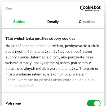
Súhlas
Detaily
O cookies
Táto webstránka používa súbory cookies
Na prispôsobenie obsahu a reklám, poskytovanie funkcií
sociálnych médií a analýzu návštevnosti používame
súbory cookie. Informácie o tom, ako používate naše
webové stránky, poskytujeme aj našim partnerom v
oblasti sociálnych médií, inzercie a analýzy. Títo partneri
môžu príslušné informácie skombinovať s ďalšími
údajmi, ktoré ste im poskytli alebo ktoré od vás získali,
keď ste používali ich služby.
Výber
Potrebné
súhlasu