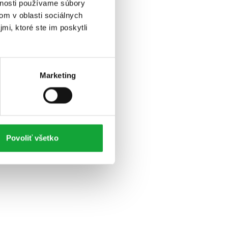
vnosti používame súbory
om v oblasti sociálnych
mi, ktoré ste im poskytli
Marketing
Povoliť všetko