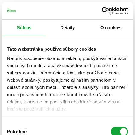
Súhlas
Detaily
O cookies
Táto webstránka používa súbory cookies
Na prispôsobenie obsahu a reklám, poskytovanie funkcií
sociálnych médií a analýzu návštevnosti používame
súbory cookie. Informácie o tom, ako používate naše
webové stránky, poskytujeme aj našim partnerom v
oblasti sociálnych médií, inzercie a analýzy. Títo partneri
môžu príslušné informácie skombinovať s ďalšími
údajmi, ktoré ste im poskytli alebo ktoré od vás získali,
keď ste používali ich služby.
Výber
Potrebné
súhlasu