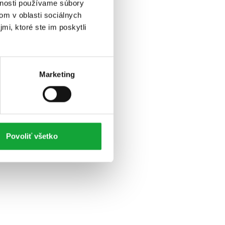
vnosti používame súbory
om v oblasti sociálnych
mi, ktoré ste im poskytli
Marketing
Povoliť všetko