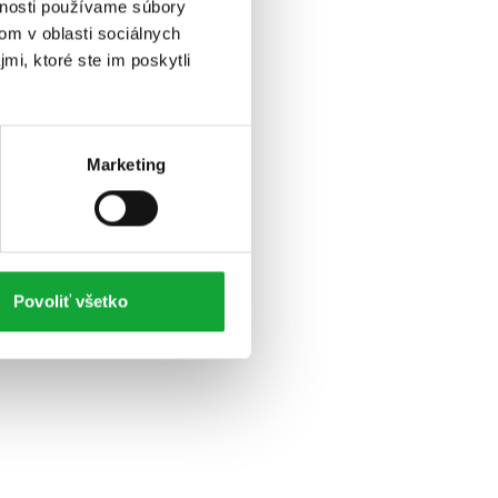
vnosti používame súbory
om v oblasti sociálnych
mi, ktoré ste im poskytli
Marketing
Povoliť všetko