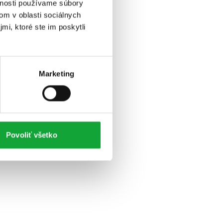
vnosti používame súbory
om v oblasti sociálnych
mi, ktoré ste im poskytli
Marketing
Povoliť všetko