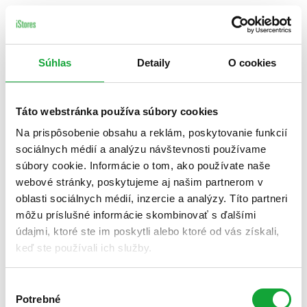
Súhlas
Detaily
O cookies
Táto webstránka používa súbory cookies
Na prispôsobenie obsahu a reklám, poskytovanie funkcií
sociálnych médií a analýzu návštevnosti používame
súbory cookie. Informácie o tom, ako používate naše
webové stránky, poskytujeme aj našim partnerom v
oblasti sociálnych médií, inzercie a analýzy. Títo partneri
môžu príslušné informácie skombinovať s ďalšími
údajmi, ktoré ste im poskytli alebo ktoré od vás získali,
keď ste používali ich služby.
Výber
Potrebné
súhlasu