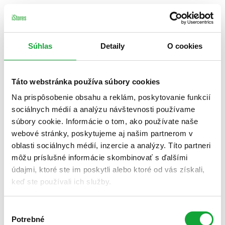
Súhlas
Detaily
O cookies
Táto webstránka používa súbory cookies
Na prispôsobenie obsahu a reklám, poskytovanie funkcií
sociálnych médií a analýzu návštevnosti používame
súbory cookie. Informácie o tom, ako používate naše
webové stránky, poskytujeme aj našim partnerom v
oblasti sociálnych médií, inzercie a analýzy. Títo partneri
môžu príslušné informácie skombinovať s ďalšími
údajmi, ktoré ste im poskytli alebo ktoré od vás získali,
keď ste používali ich služby.
Výber
Potrebné
súhlasu