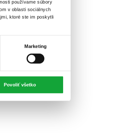
vnosti používame súbory
om v oblasti sociálnych
mi, ktoré ste im poskytli
Marketing
Povoliť všetko