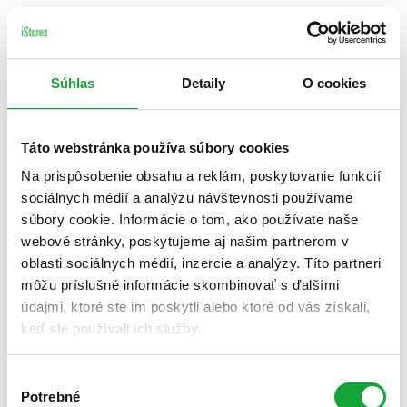
Súhlas
Detaily
O cookies
Táto webstránka používa súbory cookies
Na prispôsobenie obsahu a reklám, poskytovanie funkcií
sociálnych médií a analýzu návštevnosti používame
súbory cookie. Informácie o tom, ako používate naše
webové stránky, poskytujeme aj našim partnerom v
oblasti sociálnych médií, inzercie a analýzy. Títo partneri
môžu príslušné informácie skombinovať s ďalšími
údajmi, ktoré ste im poskytli alebo ktoré od vás získali,
keď ste používali ich služby.
Výber
Potrebné
súhlasu