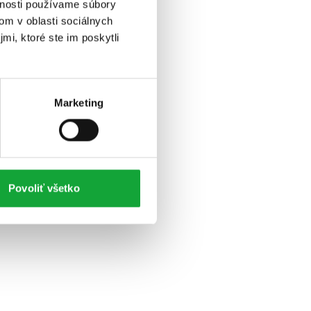
vnosti používame súbory
om v oblasti sociálnych
mi, ktoré ste im poskytli
Marketing
Povoliť všetko