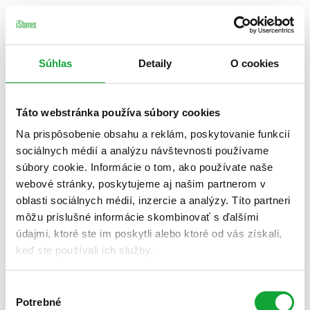
Súhlas
Detaily
O cookies
Táto webstránka používa súbory cookies
Na prispôsobenie obsahu a reklám, poskytovanie funkcií
sociálnych médií a analýzu návštevnosti používame
súbory cookie. Informácie o tom, ako používate naše
webové stránky, poskytujeme aj našim partnerom v
oblasti sociálnych médií, inzercie a analýzy. Títo partneri
môžu príslušné informácie skombinovať s ďalšími
údajmi, ktoré ste im poskytli alebo ktoré od vás získali,
keď ste používali ich služby.
Výber
Potrebné
súhlasu