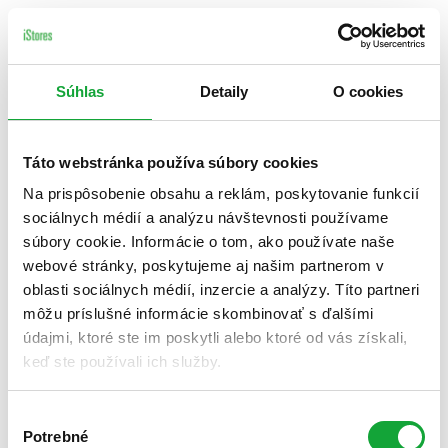
Súhlas
Detaily
O cookies
Táto webstránka používa súbory cookies
Na prispôsobenie obsahu a reklám, poskytovanie funkcií
sociálnych médií a analýzu návštevnosti používame
súbory cookie. Informácie o tom, ako používate naše
webové stránky, poskytujeme aj našim partnerom v
oblasti sociálnych médií, inzercie a analýzy. Títo partneri
môžu príslušné informácie skombinovať s ďalšími
údajmi, ktoré ste im poskytli alebo ktoré od vás získali,
keď ste používali ich služby.
Výber
Potrebné
súhlasu