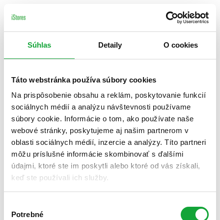
Súhlas
Detaily
O cookies
Táto webstránka používa súbory cookies
Na prispôsobenie obsahu a reklám, poskytovanie funkcií
sociálnych médií a analýzu návštevnosti používame
súbory cookie. Informácie o tom, ako používate naše
webové stránky, poskytujeme aj našim partnerom v
oblasti sociálnych médií, inzercie a analýzy. Títo partneri
môžu príslušné informácie skombinovať s ďalšími
údajmi, ktoré ste im poskytli alebo ktoré od vás získali,
keď ste používali ich služby.
Výber
Potrebné
súhlasu