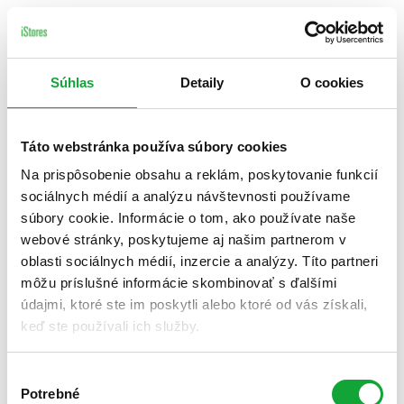
Súhlas
Detaily
O cookies
Táto webstránka používa súbory cookies
Na prispôsobenie obsahu a reklám, poskytovanie funkcií
sociálnych médií a analýzu návštevnosti používame
súbory cookie. Informácie o tom, ako používate naše
webové stránky, poskytujeme aj našim partnerom v
oblasti sociálnych médií, inzercie a analýzy. Títo partneri
môžu príslušné informácie skombinovať s ďalšími
údajmi, ktoré ste im poskytli alebo ktoré od vás získali,
keď ste používali ich služby.
Výber
Potrebné
súhlasu