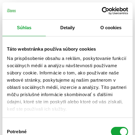
Súhlas
Detaily
O cookies
Táto webstránka používa súbory cookies
Na prispôsobenie obsahu a reklám, poskytovanie funkcií
sociálnych médií a analýzu návštevnosti používame
súbory cookie. Informácie o tom, ako používate naše
webové stránky, poskytujeme aj našim partnerom v
oblasti sociálnych médií, inzercie a analýzy. Títo partneri
môžu príslušné informácie skombinovať s ďalšími
údajmi, ktoré ste im poskytli alebo ktoré od vás získali,
keď ste používali ich služby.
Výber
Potrebné
súhlasu