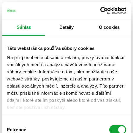
Súhlas
Detaily
O cookies
Táto webstránka používa súbory cookies
Na prispôsobenie obsahu a reklám, poskytovanie funkcií
sociálnych médií a analýzu návštevnosti používame
súbory cookie. Informácie o tom, ako používate naše
webové stránky, poskytujeme aj našim partnerom v
oblasti sociálnych médií, inzercie a analýzy. Títo partneri
môžu príslušné informácie skombinovať s ďalšími
údajmi, ktoré ste im poskytli alebo ktoré od vás získali,
keď ste používali ich služby.
Výber
Potrebné
súhlasu