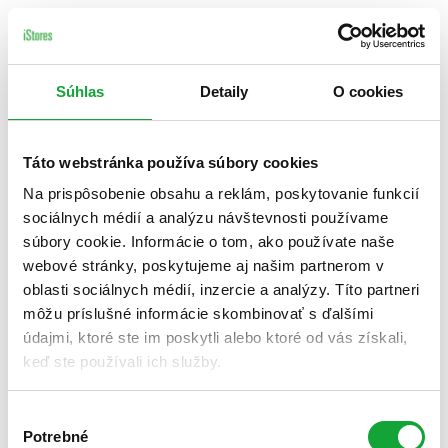
Súhlas
Detaily
O cookies
Táto webstránka používa súbory cookies
Na prispôsobenie obsahu a reklám, poskytovanie funkcií
sociálnych médií a analýzu návštevnosti používame
súbory cookie. Informácie o tom, ako používate naše
webové stránky, poskytujeme aj našim partnerom v
oblasti sociálnych médií, inzercie a analýzy. Títo partneri
môžu príslušné informácie skombinovať s ďalšími
údajmi, ktoré ste im poskytli alebo ktoré od vás získali,
keď ste používali ich služby.
Výber
Potrebné
súhlasu