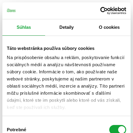
Súhlas
Detaily
O cookies
Táto webstránka používa súbory cookies
Na prispôsobenie obsahu a reklám, poskytovanie funkcií
sociálnych médií a analýzu návštevnosti používame
súbory cookie. Informácie o tom, ako používate naše
webové stránky, poskytujeme aj našim partnerom v
oblasti sociálnych médií, inzercie a analýzy. Títo partneri
môžu príslušné informácie skombinovať s ďalšími
údajmi, ktoré ste im poskytli alebo ktoré od vás získali,
keď ste používali ich služby.
Výber
Potrebné
súhlasu