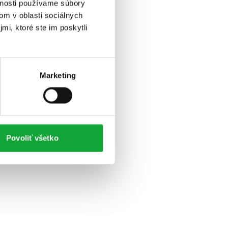
vnosti používame súbory
om v oblasti sociálnych
mi, ktoré ste im poskytli
Marketing
Povoliť všetko