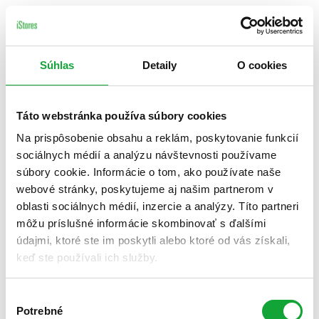
Súhlas
Detaily
O cookies
Táto webstránka používa súbory cookies
Na prispôsobenie obsahu a reklám, poskytovanie funkcií
sociálnych médií a analýzu návštevnosti používame
súbory cookie. Informácie o tom, ako používate naše
webové stránky, poskytujeme aj našim partnerom v
oblasti sociálnych médií, inzercie a analýzy. Títo partneri
môžu príslušné informácie skombinovať s ďalšími
údajmi, ktoré ste im poskytli alebo ktoré od vás získali,
keď ste používali ich služby.
Výber
Potrebné
súhlasu