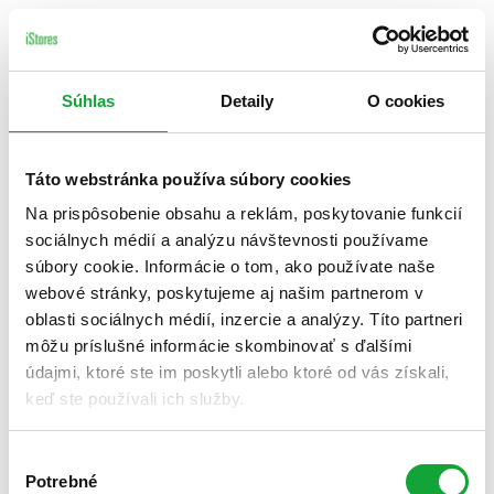
Súhlas
Detaily
O cookies
Táto webstránka používa súbory cookies
Na prispôsobenie obsahu a reklám, poskytovanie funkcií
sociálnych médií a analýzu návštevnosti používame
súbory cookie. Informácie o tom, ako používate naše
webové stránky, poskytujeme aj našim partnerom v
oblasti sociálnych médií, inzercie a analýzy. Títo partneri
môžu príslušné informácie skombinovať s ďalšími
údajmi, ktoré ste im poskytli alebo ktoré od vás získali,
keď ste používali ich služby.
Výber
Potrebné
súhlasu