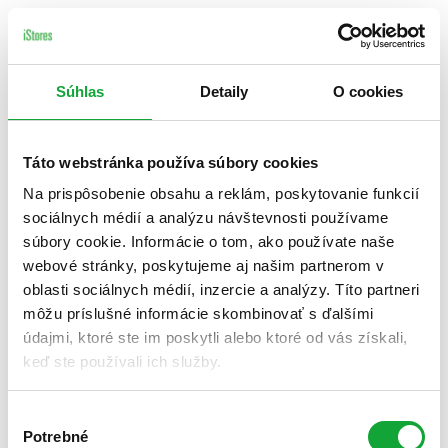
Súhlas
Detaily
O cookies
Táto webstránka používa súbory cookies
Na prispôsobenie obsahu a reklám, poskytovanie funkcií
sociálnych médií a analýzu návštevnosti používame
súbory cookie. Informácie o tom, ako používate naše
webové stránky, poskytujeme aj našim partnerom v
oblasti sociálnych médií, inzercie a analýzy. Títo partneri
môžu príslušné informácie skombinovať s ďalšími
údajmi, ktoré ste im poskytli alebo ktoré od vás získali,
keď ste používali ich služby.
Výber
Potrebné
súhlasu