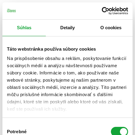
Súhlas
Detaily
O cookies
Táto webstránka používa súbory cookies
Na prispôsobenie obsahu a reklám, poskytovanie funkcií
sociálnych médií a analýzu návštevnosti používame
súbory cookie. Informácie o tom, ako používate naše
webové stránky, poskytujeme aj našim partnerom v
oblasti sociálnych médií, inzercie a analýzy. Títo partneri
môžu príslušné informácie skombinovať s ďalšími
údajmi, ktoré ste im poskytli alebo ktoré od vás získali,
keď ste používali ich služby.
Výber
Potrebné
súhlasu