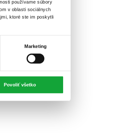
vnosti používame súbory
om v oblasti sociálnych
mi, ktoré ste im poskytli
Marketing
Povoliť všetko