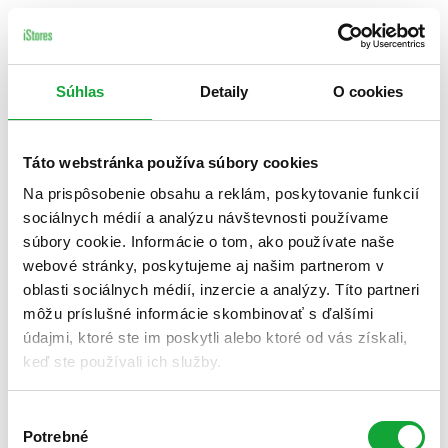
Súhlas
Detaily
O cookies
Táto webstránka používa súbory cookies
Na prispôsobenie obsahu a reklám, poskytovanie funkcií
sociálnych médií a analýzu návštevnosti používame
súbory cookie. Informácie o tom, ako používate naše
webové stránky, poskytujeme aj našim partnerom v
oblasti sociálnych médií, inzercie a analýzy. Títo partneri
môžu príslušné informácie skombinovať s ďalšími
údajmi, ktoré ste im poskytli alebo ktoré od vás získali,
keď ste používali ich služby.
Výber
Potrebné
súhlasu