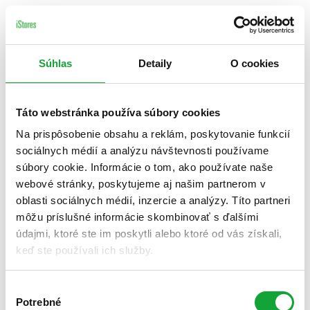
Súhlas
Detaily
O cookies
Táto webstránka používa súbory cookies
Na prispôsobenie obsahu a reklám, poskytovanie funkcií
sociálnych médií a analýzu návštevnosti používame
súbory cookie. Informácie o tom, ako používate naše
webové stránky, poskytujeme aj našim partnerom v
oblasti sociálnych médií, inzercie a analýzy. Títo partneri
môžu príslušné informácie skombinovať s ďalšími
údajmi, ktoré ste im poskytli alebo ktoré od vás získali,
keď ste používali ich služby.
Výber
Potrebné
súhlasu