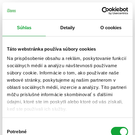
Súhlas
Detaily
O cookies
Táto webstránka používa súbory cookies
Na prispôsobenie obsahu a reklám, poskytovanie funkcií
sociálnych médií a analýzu návštevnosti používame
súbory cookie. Informácie o tom, ako používate naše
webové stránky, poskytujeme aj našim partnerom v
oblasti sociálnych médií, inzercie a analýzy. Títo partneri
môžu príslušné informácie skombinovať s ďalšími
údajmi, ktoré ste im poskytli alebo ktoré od vás získali,
keď ste používali ich služby.
Výber
Potrebné
súhlasu