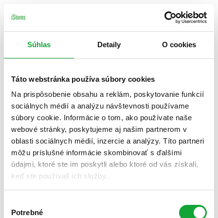
Súhlas
Detaily
O cookies
Táto webstránka používa súbory cookies
Na prispôsobenie obsahu a reklám, poskytovanie funkcií
sociálnych médií a analýzu návštevnosti používame
súbory cookie. Informácie o tom, ako používate naše
webové stránky, poskytujeme aj našim partnerom v
oblasti sociálnych médií, inzercie a analýzy. Títo partneri
môžu príslušné informácie skombinovať s ďalšími
údajmi, ktoré ste im poskytli alebo ktoré od vás získali,
keď ste používali ich služby.
Výber
Potrebné
súhlasu