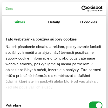
Súhlas
Detaily
O cookies
Táto webstránka používa súbory cookies
Na prispôsobenie obsahu a reklám, poskytovanie funkcií
sociálnych médií a analýzu návštevnosti používame
súbory cookie. Informácie o tom, ako používate naše
webové stránky, poskytujeme aj našim partnerom v
oblasti sociálnych médií, inzercie a analýzy. Títo partneri
môžu príslušné informácie skombinovať s ďalšími
údajmi, ktoré ste im poskytli alebo ktoré od vás získali,
keď ste používali ich služby.
Výber
Potrebné
súhlasu