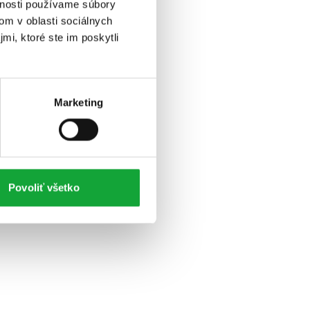
vnosti používame súbory
om v oblasti sociálnych
mi, ktoré ste im poskytli
Marketing
Povoliť všetko